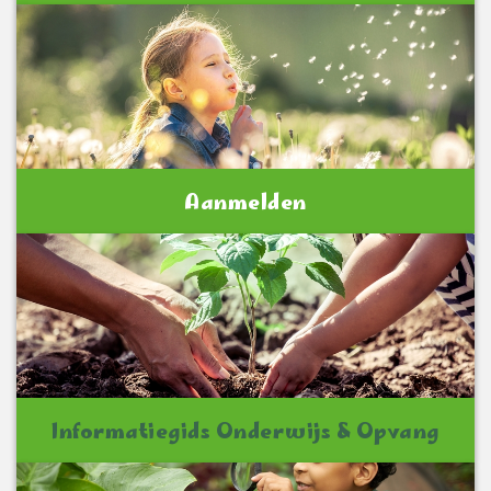
Aanmelden
Informatiegids Onderwijs & Opvang