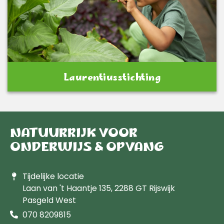
Laurentiusstichting
NATUURRIJK VOOR
ONDERWIJS & OPVANG
Tijdelijke locatie
Laan van 't Haantje 135, 2288 GT Rijswijk
Pasgeld West
070 8209815